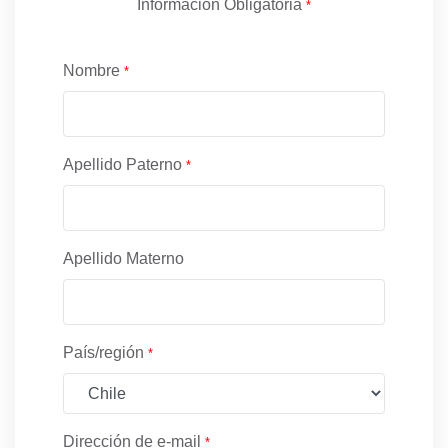
Información Obligatoria
*
Nombre
*
Apellido Paterno
*
Apellido Materno
País/región
*
Dirección de e-mail
*