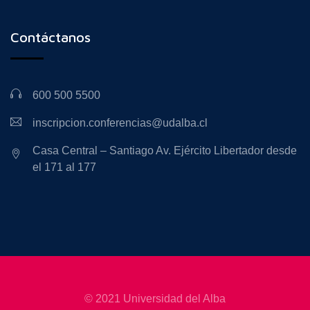
Contáctanos
600 500 5500
inscripcion.conferencias@udalba.cl
Casa Central – Santiago Av. Ejército Libertador desde
el 171 al 177
© 2021 Universidad del Alba